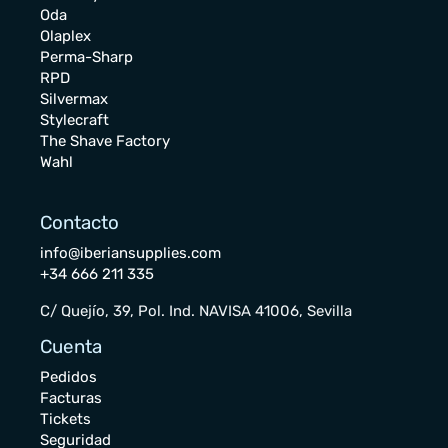
Oda
Olaplex
Perma-Sharp
RPD
Silvermax
Stylecraft
The Shave Factory
Wahl
Contacto
info@iberiansupplies.com
+34 666 211 335
C/ Quejío, 39, Pol. Ind. NAVISA 41006, Sevilla
Cuenta
Pedidos
Facturas
Tickets
Seguridad