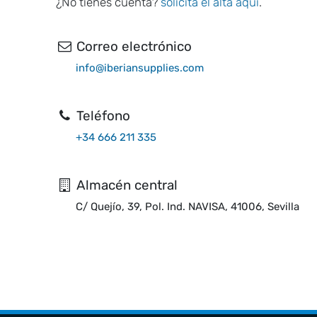
¿No tienes cuenta?
solicita el alta aquí
.
Correo electrónico
info@iberiansupplies.com
Teléfono
+34 666 211 335
Almacén central
C/ Quejío, 39, Pol. Ind. NAVISA, 41006, Sevilla