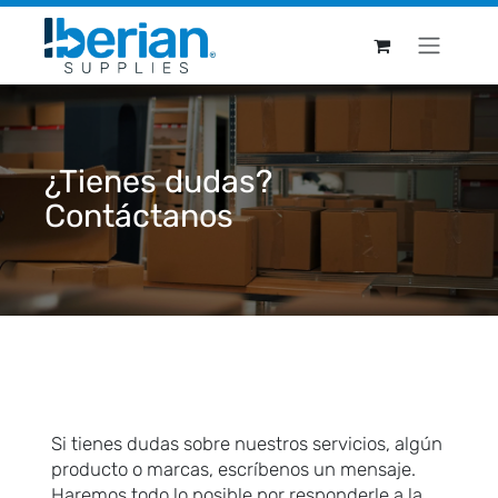
Ir al contenido
¿Tienes dudas?
Contáctanos
Si tienes dudas sobre nuestros servicios, algún
producto o marcas, escríbenos un mensaje.
Haremos todo lo posible por responderle a la