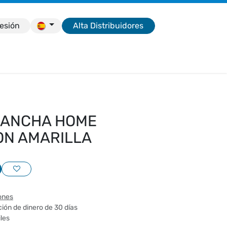
sesión
Alta Distribuidores
e
LANCHA HOME
ON AMARILLA
ones
ión de dinero de 30 días
iles