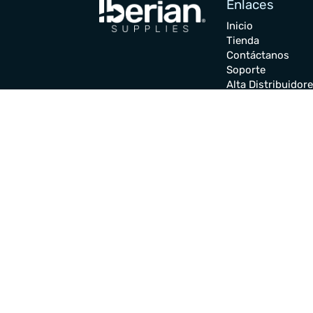
Enlaces
Inicio
Tienda
Contáctanos
Soporte
Alta Distribuidor
Cambios y
Devoluciones
Gastos de envíos