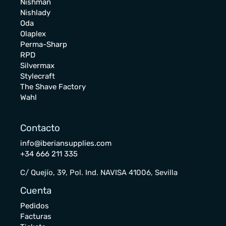
Nishman
Nishlady
Oda
Olaplex
Perma-Sharp
RPD
Silvermax
Stylecraft
The Shave Factory
Wahl
Contacto
info@iberiansupplies.com
+34 666 211 335
C/ Quejío, 39, Pol. Ind. NAVISA 41006, Sevilla
Cuenta
Pedidos
Facturas