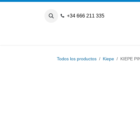
Ir al contenido
+34 666 211 335
Todos los productos
Kiepe
KIEPE P