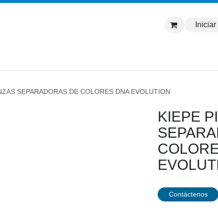
Iniciar
Inicio
Tienda
Marcas
Contáctanos
Soporte
INZAS SEPARADORAS DE COLORES DNA EVOLUTION
KIEPE P
SEPARA
COLORE
EVOLUT
Contáctenos