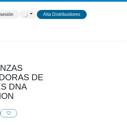
 sesión
Alta Distribuidores
INZAS
DORAS DE
S DNA
ION