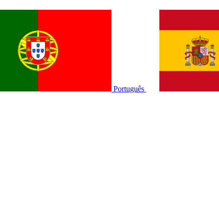
Português