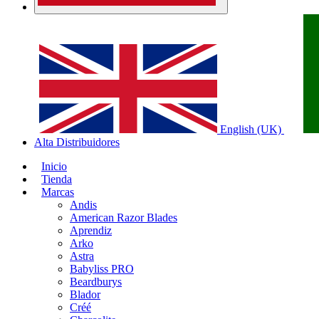
English (UK)
Alta Distribuidores
Inicio
Tienda
Marcas
Andis
American Razor Blades
Aprendiz
Arko
Astra
Babyliss PRO
Beardburys
Blador
Créé