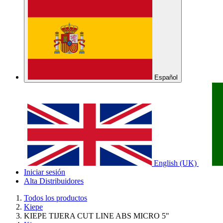
Español
English (UK)
Iniciar sesión
Alta Distribuidores
Todos los productos
Kiepe
KIEPE TIJERA CUT LINE ABS MICRO 5"