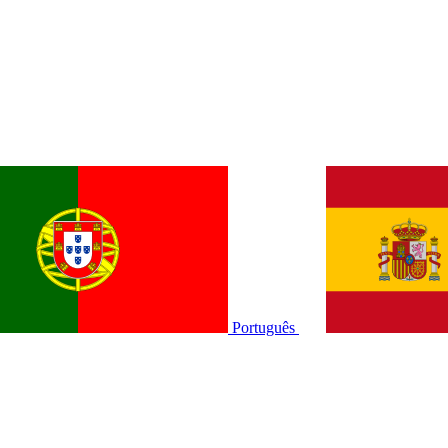
Português