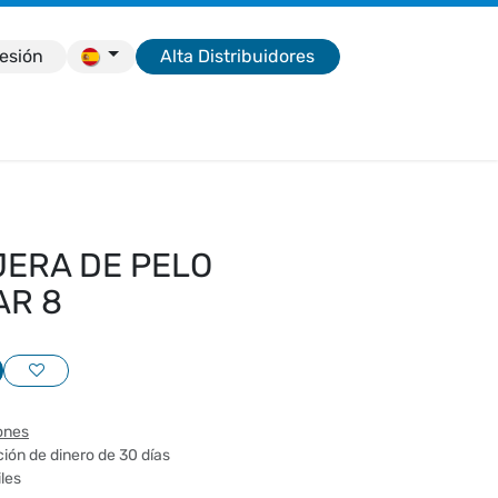
sesión
Alta Distribuidores
e
IJERA DE PELO
AR 8
ones
ión de dinero de 30 días
iles