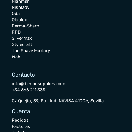
Nishman
Nishlady
Oda
Olaplex
Perma-Sharp
RPD
Silvermax
Stylecraft
The Shave Factory
Wahl
Contacto
info@iberiansupplies.com
+34 666 211 335
C/ Quejío, 39, Pol. Ind. NAVISA 41006, Sevilla
Cuenta
Pedidos
Facturas