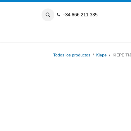
Ir al contenido
+34 666 211 335
Todos los productos
Kiepe
KIEPE TI