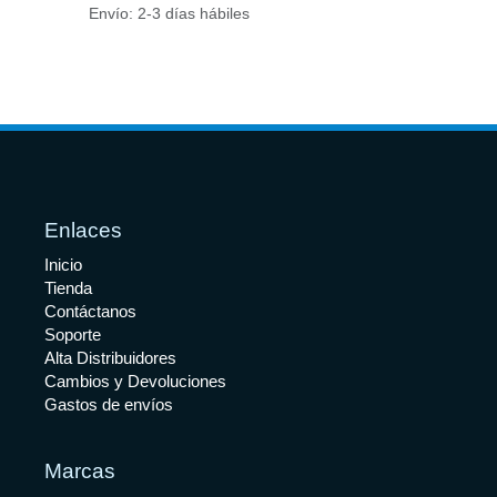
Envío: 2-3 días hábiles
Enlaces
Inicio
Tienda
Contáctanos
Soporte
Alta Distribuidores
Cambios y Devoluciones
Gastos de envíos
Marcas