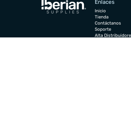
Enlaces
Inicio
Tienda
Contáctanos
Soporte
Alta Distribuidor
Cambios y
Devoluciones
Gastos de envíos