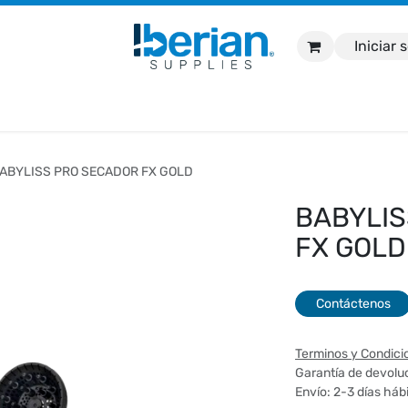
Iniciar 
nicio
Tienda
Marcas
Contáctanos
Soport
ABYLISS PRO SECADOR FX GOLD
BABYLIS
FX GOLD
Contáctenos
Terminos y Condici
Garantía de devoluc
Envío: 2-3 días háb