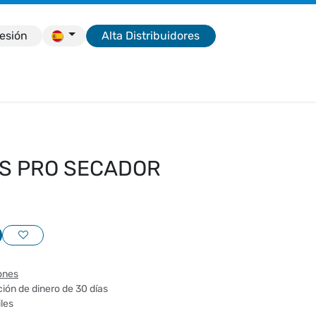
sesión
Alta Distribuidores
e
S PRO SECADOR
ones
ión de dinero de 30 días
iles