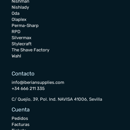
Nishman
Nishlady
Oda
Olaplex
Perma-Sharp
RPD
Silvermax
Stylecraft
The Shave Factory
Wahl
Contacto
info@iberiansupplies.com
+34 666 211 335
C/ Quejío, 39, Pol. Ind. NAVISA 41006, Sevilla
Cuenta
Pedidos
Facturas