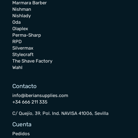
Marmara Barber
Nishman
Nishlady
Oda
Olaplex
Perma-Sharp
RPD
Silvermax
Stylecraft
The Shave Factory
Wahl
Contacto
info@iberiansupplies.com
+34 666 211 335
C/ Quejío, 39, Pol. Ind. NAVISA 41006, Sevilla
Cuenta
Pedidos