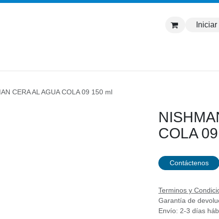
Iniciar
Inicio
Tienda
Marcas
Contáctanos
Soporte
AN CERA AL AGUA COLA 09 150 ml
NISHMA
COLA 09
Contáctenos
Terminos y Condici
Garantía de devolu
Envío: 2-3 días háb