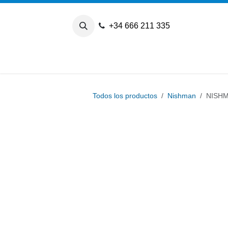
Ir al contenido
+34 666 211 335
Todos los productos
Nishman
NISHM