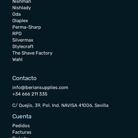
Nishman
Nishlady
Oda
Olaplex
Perma-Sharp
RPD
Silvermax
Stylecraft
The Shave Factory
Wahl
Contacto
info@iberiansupplies.com
+34 666 211 335
C/ Quejío, 39, Pol. Ind. NAVISA 41006, Sevilla
Cuenta
Pedidos
Facturas