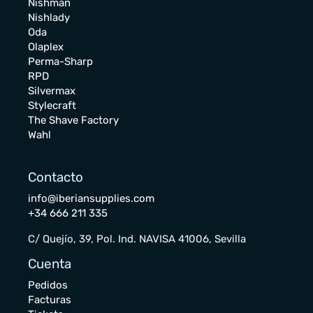
Nishman
Nishlady
Oda
Olaplex
Perma-Sharp
RPD
Silvermax
Stylecraft
The Shave Factory
Wahl
Contacto
info@iberiansupplies.com
+34 666 211 335
C/ Quejío, 39, Pol. Ind. NAVISA 41006, Sevilla
Cuenta
Pedidos
Facturas