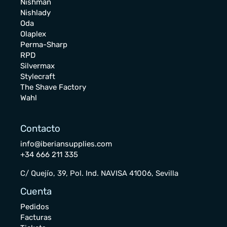
Nishman
Nishlady
Oda
Olaplex
Perma-Sharp
RPD
Silvermax
Stylecraft
The Shave Factory
Wahl
Contacto
info@iberiansupplies.com
+34 666 211 335
C/ Quejío, 39, Pol. Ind. NAVISA 41006, Sevilla
Cuenta
Pedidos
Facturas