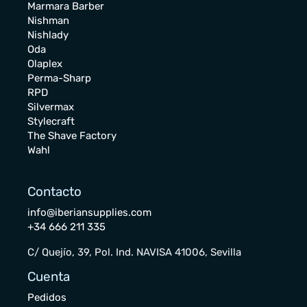
Marmara Barber
Nishman
Nishlady
Oda
Olaplex
Perma-Sharp
RPD
Silvermax
Stylecraft
The Shave Factory
Wahl
Contacto
info@iberiansupplies.com
+34 666 211 335
C/ Quejío, 39, Pol. Ind. NAVISA 41006, Sevilla
Cuenta
Pedidos