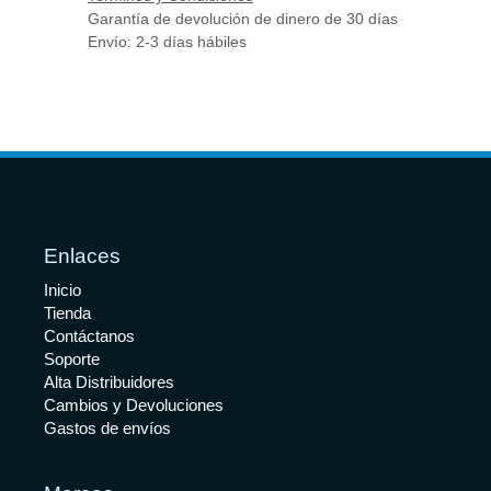
Garantía de devolución de dinero de 30 días
Envío: 2-3 días hábiles
Enlaces
Inicio
Tienda
Contáctanos
Soporte
Alta Distribuidores
Cambios y Devoluciones
Gastos de envíos