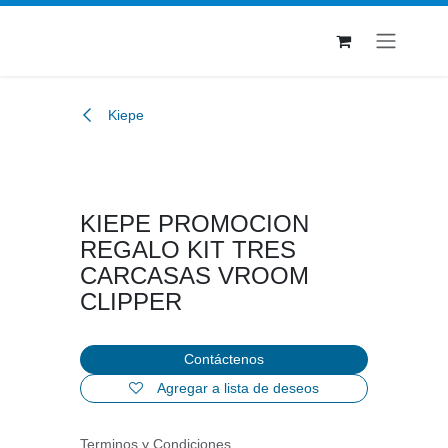
Ir al contenido
Kiepe
KIEPE PROMOCION
REGALO KIT TRES
CARCASAS VROOM
CLIPPER
Contáctenos
Agregar a lista de deseos
Terminos y Condiciones