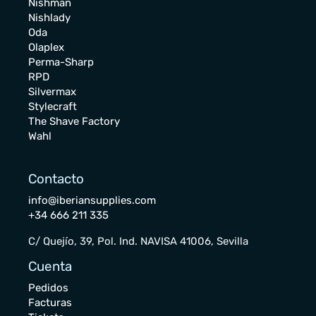
Nishman
Nishlady
Oda
Olaplex
Perma-Sharp
RPD
Silvermax
Stylecraft
The Shave Factory
Wahl
Contacto
info@iberiansupplies.com
+34 666 211 335
C/ Quejío, 39, Pol. Ind. NAVISA 41006, Sevilla
Cuenta
Pedidos
Facturas