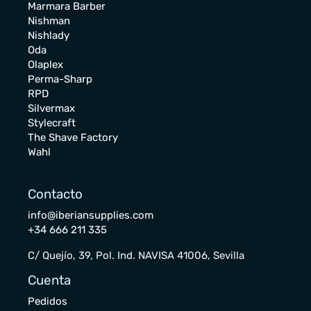
Marmara Barber
Nishman
Nishlady
Oda
Olaplex
Perma-Sharp
RPD
Silvermax
Stylecraft
The Shave Factory
Wahl
Contacto
info@iberiansupplies.com
+34 666 211 335
C/ Quejío, 39, Pol. Ind. NAVISA 41006, Sevilla
Cuenta
Pedidos