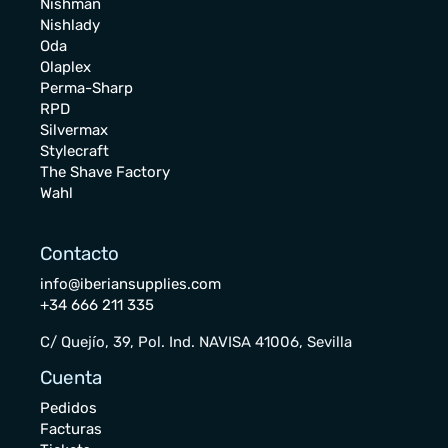
Nishman
Nishlady
Oda
Olaplex
Perma-Sharp
RPD
Silvermax
Stylecraft
The Shave Factory
Wahl
Contacto
info@iberiansupplies.com
+34 666 211 335
C/ Quejío, 39, Pol. Ind. NAVISA 41006, Sevilla
Cuenta
Pedidos
Facturas